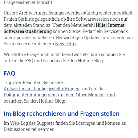
Fragezeichen entspricht.
Unsere Archivierungslösungen werden ständig weiterentwickelt.
Prüfen Sie bitte gelegentlich, ob Ihre Softwareversion noch auf
dem aktuellen Stand ist: Über den Menübefehl
Hilfe | Internet |
Softwareaktualisierung
können Sie bei Bedarf ein Servicepack
oder Upgrade installieren. Bei wichtigen Updates informieren wir
Sie auch gerne mit einem
Newsletter
.
Wurde Ihre Frage noch nicht beantwortet? Dann schauen Sie
bitte in die FAQ und besuchen Sie den Hotline-Blog:
FAQ
Tipp drei: Beachten Sie unsere
Antworten auf häufig gestellte Fragen
rund um das
Dokumentenmanagement mit dem Office Manager und
besuchen Sie den Hotline-Blog:
Im Blog recherchieren und Fragen stellen
Im
Web-Log des Supports
finden Sie Lösungen und können an
Diskussionen teilnehmen.