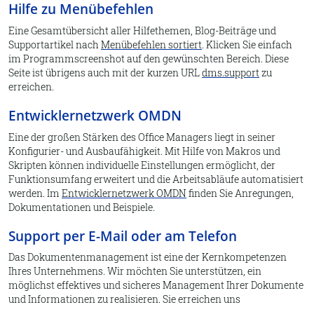
Hilfe zu Menübefehlen
Eine Gesamtübersicht aller Hilfethemen, Blog-Beiträge und
Supportartikel nach
Menübefehlen sortiert
. Klicken Sie einfach
im Programmscreenshot auf den gewünschten Bereich. Diese
Seite ist übrigens auch mit der kurzen URL
dms.support
zu
erreichen.
Entwicklernetzwerk OMDN
Eine der großen Stärken des Office Managers liegt in seiner
Konfigurier- und Ausbaufähigkeit. Mit Hilfe von Makros und
Skripten können individuelle Einstellungen ermöglicht, der
Funktionsumfang erweitert und die Arbeitsabläufe automatisiert
werden. Im
Entwicklernetzwerk OMDN
finden Sie Anregungen,
Dokumentationen und Beispiele.
Support per E-Mail oder am Telefon
Das Dokumentenmanagement ist eine der Kernkompetenzen
Ihres Unternehmens. Wir möchten Sie unterstützen, ein
möglichst effektives und sicheres Management Ihrer Dokumente
und Informationen zu realisieren. Sie erreichen uns