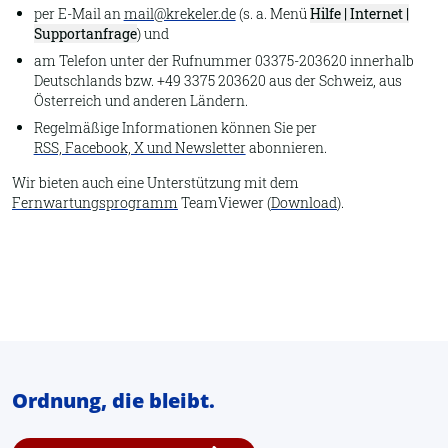
per E-Mail an
mail@krekeler.de
(s. a. Menü
Hilfe | Internet |
Supportanfrage
) und
am Telefon unter der Rufnummer 03375-203620 innerhalb
Deutschlands bzw. +49 3375 203620 aus der Schweiz, aus
Österreich und anderen Ländern.
Regelmäßige Informationen können Sie per
RSS, Facebook, X und Newsletter
abonnieren.
Wir bieten auch eine Unterstützung mit dem
Fernwartungsprogramm
TeamViewer (
Download
).
Ordnung, die bleibt.