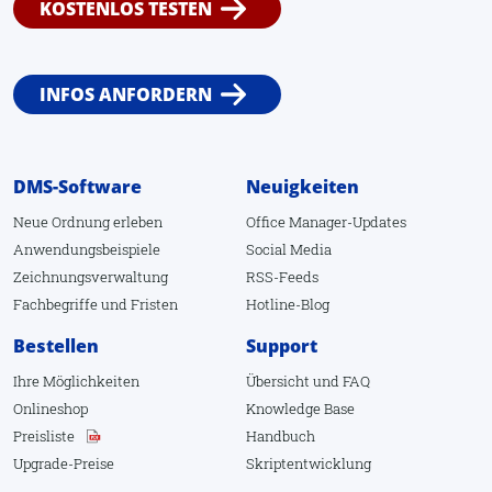
KOSTENLOS TESTEN
INFOS ANFORDERN
DMS-Software
Neuigkeiten
Neue Ordnung erleben
Office Manager-Updates
Anwendungsbeispiele
Social Media
Zeichnungsverwaltung
RSS-Feeds
Fachbegriffe
und
Fristen
Hotline-Blog
Bestellen
Support
Ihre Möglichkeiten
Übersicht
und
FAQ
Onlineshop
Knowledge Base
Preisliste
Handbuch
Upgrade-Preise
Skriptentwicklung