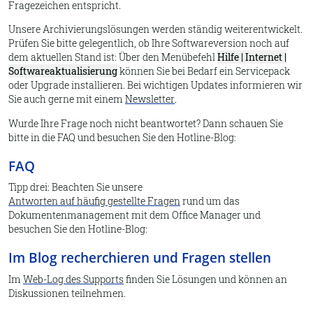
Fragezeichen entspricht.
Unsere Archivierungslösungen werden ständig weiterentwickelt.
Prüfen Sie bitte gelegentlich, ob Ihre Softwareversion noch auf
dem aktuellen Stand ist: Über den Menübefehl
Hilfe | Internet |
Softwareaktualisierung
können Sie bei Bedarf ein Servicepack
oder Upgrade installieren. Bei wichtigen Updates informieren wir
Sie auch gerne mit einem
Newsletter
.
Wurde Ihre Frage noch nicht beantwortet? Dann schauen Sie
bitte in die FAQ und besuchen Sie den Hotline-Blog:
FAQ
Tipp drei: Beachten Sie unsere
Antworten auf häufig gestellte Fragen
rund um das
Dokumentenmanagement mit dem Office Manager und
besuchen Sie den Hotline-Blog:
Im Blog recherchieren und Fragen stellen
Im
Web-Log des Supports
finden Sie Lösungen und können an
Diskussionen teilnehmen.