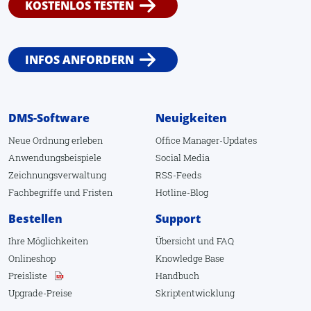
KOSTENLOS TESTEN
INFOS ANFORDERN
DMS-Software
Neuigkeiten
Neue Ordnung erleben
Office Manager-Updates
Anwendungsbeispiele
Social Media
Zeichnungsverwaltung
RSS-Feeds
Fachbegriffe
und
Fristen
Hotline-Blog
Bestellen
Support
Ihre Möglichkeiten
Übersicht
und
FAQ
Onlineshop
Knowledge Base
Preisliste
Handbuch
Upgrade-Preise
Skriptentwicklung