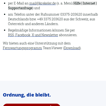
per E-Mail an
mail@krekeler.de
(s. a. Menü
Hilfe | Internet |
Supportanfrage
) und
am Telefon unter der Rufnummer 03375-203620 innerhalb
Deutschlands bzw. +49 3375 203620 aus der Schweiz, aus
Österreich und anderen Ländern.
Regelmäßige Informationen können Sie per
RSS, Facebook, X und Newsletter
abonnieren.
Wir bieten auch eine Unterstützung mit dem
Fernwartungsprogramm
TeamViewer (
Download
).
Ordnung, die bleibt.