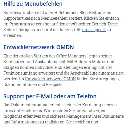
Hilfe zu Menübefehlen
Eine Gesamtübersicht aller Hilfethemen, Blog-Beiträge und
Supportartikel nach
Menübefehlen sortiert
. Klicken Sie einfach
im Programmscreenshot auf den gewünschten Bereich. Diese
Seite ist übrigens auch mit der kurzen URL
dms.support
zu
erreichen.
Entwicklernetzwerk OMDN
Eine der großen Stärken des Office Managers liegt in seiner
Konfigurier- und Ausbaufähigkeit. Mit Hilfe von Makros und
Skripten können individuelle Einstellungen ermöglicht, der
Funktionsumfang erweitert und die Arbeitsabläufe automatisiert
werden. Im
Entwicklernetzwerk OMDN
finden Sie Anregungen,
Dokumentationen und Beispiele.
Support per E-Mail oder am Telefon
Das Dokumentenmanagement ist eine der Kernkompetenzen
Ihres Unternehmens. Wir möchten Sie unterstützen, ein
möglichst effektives und sicheres Management Ihrer Dokumente
und Informationen zu realisieren. Sie erreichen uns