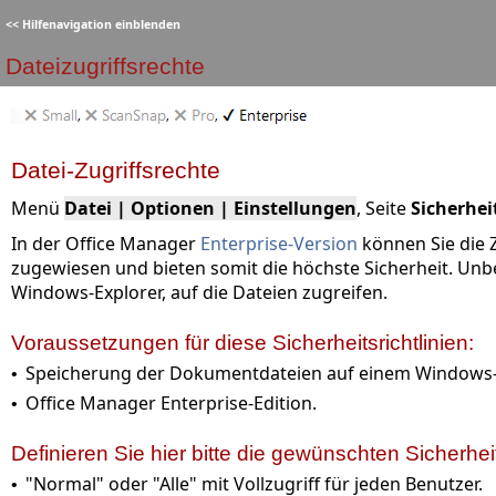
<<
Hilfenavigation einblenden
Dateizugriffsrechte
Datei-Zugriffsrechte
Menü
Datei | Optionen | Einstellungen
, Seite
Sicherhe
In der Office Manager
Enterprise-Version
können Sie die 
zugewiesen und bieten somit die höchste Sicherheit. Un
Windows-Explorer, auf die Dateien zugreifen.
Voraussetzungen für diese Sicherheitsrichtlinien:
Speicherung der Dokumentdateien auf einem Windows-Sy
•
Office Manager Enterprise-Edition.
•
Definieren Sie hier bitte die gewünschten Sicherhei
"Normal" oder "Alle" mit Vollzugriff für jeden Benutzer.
•