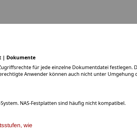
it | Dokumente
Zugriffsrechte für jede einzelne Dokumentdatei festlegen.
berechtigte Anwender können auch nicht unter Umgehung de
stem. NAS-Festplatten sind häufig nicht kompatibel.
tsstufen, wie