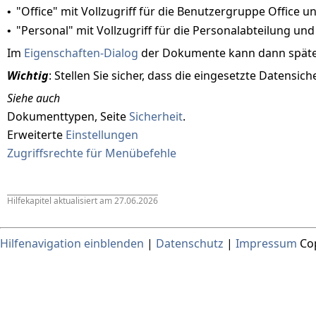
"Office" mit Vollzugriff für die Benutzergruppe Office u
•
"Personal" mit Vollzugriff für die Personalabteilung un
•
Im
Eigenschaften-Dialog
der Dokumente kann dann später 
Wichtig
: Stellen Sie sicher, dass die eingesetzte Datensi
Siehe auch
Dokumenttypen, Seite
Sicherheit
.
Erweiterte
Einstellungen
Zugriffsrechte für Menübefehle
Hilfekapitel aktualisiert am
27.06.2026
Hilfenavigation einblenden
|
Datenschutz
|
Impressum
Cop