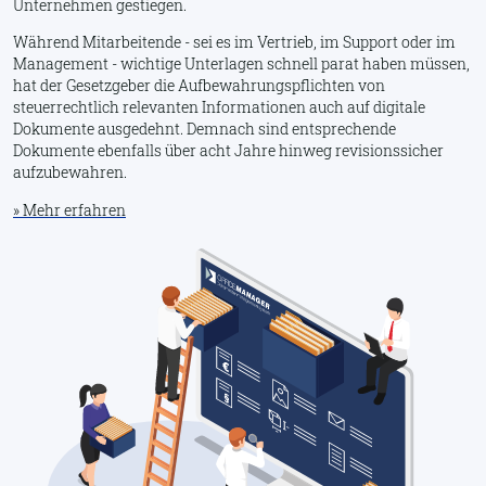
Unternehmen gestiegen.
Während Mitarbeitende - sei es im Vertrieb, im Support oder im
Management - wichtige Unterlagen schnell parat haben müssen,
hat der Gesetzgeber die Aufbewahrungspflichten von
steuerrechtlich relevanten Informationen auch auf digitale
Dokumente ausgedehnt. Demnach sind entsprechende
Dokumente ebenfalls über acht Jahre hinweg revisionssicher
aufzubewahren.
» Mehr erfahren