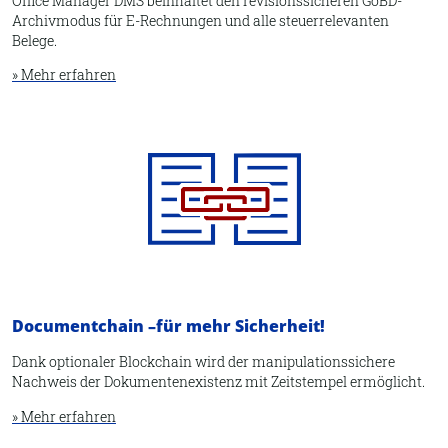
Office Manager DMS beinhaltet den revisions­sicheren GoBD-
Archivmodus für E-Rechnungen und alle steuerrelevanten
Belege.
» Mehr erfahren
Documentchain –
für mehr Sicherheit!
Dank optionaler Blockchain wird der manipulationssichere
Nachweis der Dokumentenexistenz mit Zeitstempel ermöglicht.
» Mehr erfahren