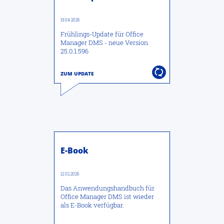
19.04.2026
Frühlings-Update für Office
Manager DMS - neue Version
25.0.1.596
E-Book
12.02.2026
Das Anwendungshandbuch für
Office Manager DMS ist wieder
als E-Book verfügbar.