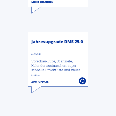
Jahresupgrade DMS 25.0
21.10.2025
Vorschau-Lupe, Scanziele,
Kalender austauschen, super
schnelle Projektliste und vieles
mehr.