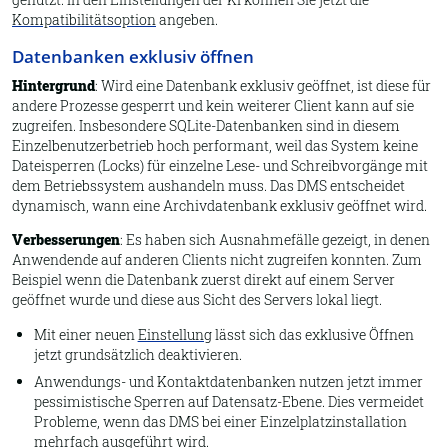
Kompatibilitätsoption
angeben.
Datenbanken exklusiv öffnen
Hintergrund
: Wird eine Datenbank exklusiv geöffnet, ist diese für
andere Prozesse gesperrt und kein weiterer Client kann auf sie
zugreifen. Insbesondere SQLite-Datenbanken sind in diesem
Einzelbenutzerbetrieb hoch performant, weil das System keine
Dateisperren (Locks) für einzelne Lese- und Schreibvorgänge mit
dem Betriebssystem aushandeln muss. Das DMS entscheidet
dynamisch, wann eine Archivdatenbank exklusiv geöffnet wird.
Verbesserungen
: Es haben sich Ausnahmefälle gezeigt, in denen
Anwendende auf anderen Clients nicht zugreifen konnten. Zum
Beispiel wenn die Datenbank zuerst direkt auf einem Server
geöffnet wurde und diese aus Sicht des Servers lokal liegt.
Mit einer neuen
Einstellung
lässt sich das exklusive Öffnen
jetzt grundsätzlich deaktivieren.
Anwendungs- und Kontaktdatenbanken nutzen jetzt immer
pessimistische Sperren auf Datensatz-Ebene. Dies vermeidet
Probleme, wenn das DMS bei einer Einzelplatzinstallation
mehrfach ausgeführt wird.