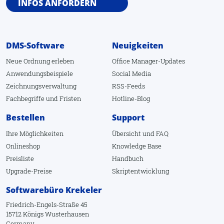
INFOS ANFORDERN
DMS-Software
Neuigkeiten
Neue Ordnung erleben
Office Manager-Updates
Anwendungsbeispiele
Social Media
Zeichnungsverwaltung
RSS-Feeds
Fachbegriffe
und
Fristen
Hotline-Blog
Bestellen
Support
Ihre Möglichkeiten
Übersicht
und
FAQ
Onlineshop
Knowledge Base
Preisliste
Handbuch
Upgrade-Preise
Skriptentwicklung
Softwarebüro Krekeler
Friedrich-Engels-Straße 45
15712 Königs Wusterhausen
Germany