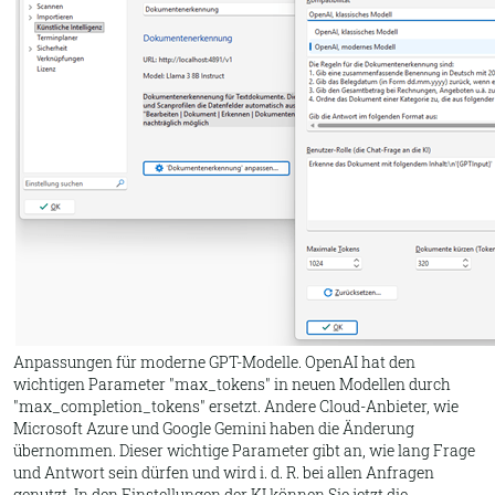
Anpassungen für moderne GPT-Modelle. OpenAI hat den
wichtigen Parameter "max_tokens" in neuen Modellen durch
"max_completion_tokens" ersetzt. Andere Cloud-Anbieter, wie
Microsoft Azure und Google Gemini haben die Änderung
übernommen. Dieser wichtige Parameter gibt an, wie lang Frage
und Antwort sein dürfen und wird i. d. R. bei allen Anfragen
genutzt. In den Einstellungen der KI können Sie jetzt die