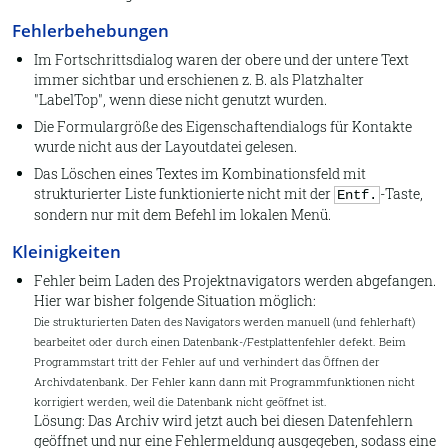
Fehlerbehebungen
Im Fortschrittsdialog waren der obere und der untere Text
immer sichtbar und erschienen z. B. als Platzhalter
"LabelTop", wenn diese nicht genutzt wurden.
Die Formulargröße des Eigenschaftendialogs für Kontakte
wurde nicht aus der Layoutdatei gelesen.
Das Löschen eines Textes im Kombinationsfeld mit
strukturierter Liste funktionierte nicht mit der
-Taste,
Entf.
sondern nur mit dem Befehl im lokalen Menü.
Kleinigkeiten
Fehler beim Laden des Projektnavigators werden abgefangen.
Hier war bisher folgende Situation möglich:
Die strukturierten Daten des Navigators werden manuell (und fehlerhaft)
bearbeitet oder durch einen Datenbank-/Festplattenfehler defekt. Beim
Programmstart tritt der Fehler auf und verhindert das Öffnen der
Archivdatenbank. Der Fehler kann dann mit Programmfunktionen nicht
korrigiert werden, weil die Datenbank nicht geöffnet ist.
Lösung: Das Archiv wird jetzt auch bei diesen Datenfehlern
geöffnet und nur eine Fehlermeldung ausgegeben, sodass eine