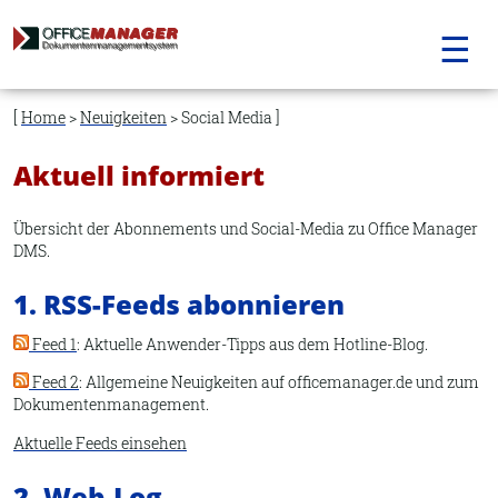
☰
Navigation
überspringen
Home
>
Neuigkeiten
> Social Media
Aktuell informiert
Übersicht der Abonnements und Social-Media zu Office Manager
DMS.
1. RSS-Feeds abonnieren
Feed 1
: Aktuelle Anwender-Tipps aus dem Hotline-Blog.
Feed 2
: Allgemeine Neuigkeiten auf officemanager.de und zum
Dokumentenmanagement.
Aktuelle Feeds einsehen
2. Web-Log