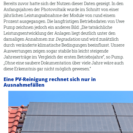
Bereits zuvor hatte sich der Nutzen dieser Daten gezeigt. In den
Anfangsjahren der Photovoltaik wurde im Schnitt von einer
jährlichen Leistungsabnahme der Module von rund einem
Prozent ausgegangen. Die langfristigen Betriebsdaten von Uwe
Pump zeichnen jedoch ein anderes Bild:
Die tatsächliche
Leistungsentwicklung der Anlagen liegt deutlich unter den
damaligen Annahmen zur
Degradation
und wird zusätzlich
durch veränderte klimatische Bedingungen beeinflusst. Unsere
Auswertungen zeigen sogar stabile bis leicht steigende
Jahreserträge im Vergleich der ersten Betriebsjahre
, so Pump.
Ohne eine saubere Dokumentation über viele Jahre wäre auch
diese Erkenntnis gar nicht möglich gewesen.
Eine PV-Reinigung rechnet sich nur in
Ausnahmefällen