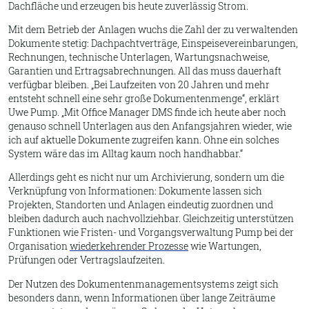
Dachfläche und erzeugen bis heute zuverlässig Strom.
Mit dem Betrieb der Anlagen wuchs die Zahl der zu verwaltenden
Dokumente stetig: Dachpachtverträge, Einspeisevereinbarungen,
Rechnungen, technische Unterlagen, Wartungsnachweise,
Garantien und Ertragsabrechnungen. All das muss dauerhaft
verfügbar bleiben.
Bei Laufzeiten von 20 Jahren und mehr
entsteht schnell eine sehr große Dokumentenmenge
, erklärt
Uwe Pump.
Mit Office Manager DMS finde ich heute aber noch
genauso schnell Unterlagen aus den Anfangsjahren wieder, wie
ich auf aktuelle Dokumente zugreifen kann. Ohne ein solches
System wäre das im Alltag kaum noch handhabbar.
Allerdings geht es nicht nur um Archivierung, sondern um die
Verknüpfung von Informationen: Dokumente lassen sich
Projekten, Standorten und Anlagen eindeutig zuordnen und
bleiben dadurch auch nachvollziehbar. Gleichzeitig unterstützen
Funktionen wie Fristen- und Vorgangsverwaltung Pump bei der
Organisation
wiederkehrender Prozesse
wie Wartungen,
Prüfungen oder Vertragslaufzeiten.
Der Nutzen des Dokumentenmanagementsystems zeigt sich
besonders dann, wenn Informationen über lange Zeiträume