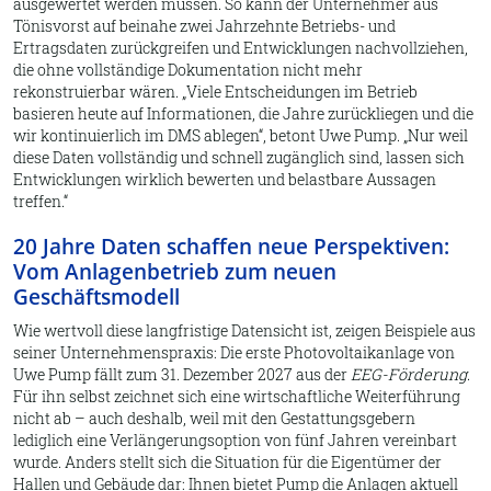
ausgewertet werden müssen. So kann der Unternehmer aus
Tönisvorst auf beinahe zwei Jahrzehnte Betriebs- und
Ertragsdaten zurückgreifen und Entwicklungen nachvollziehen,
die ohne vollständige Dokumentation nicht mehr
rekonstruierbar wären.
Viele Entscheidungen im Betrieb
basieren heute auf Informationen, die Jahre zurückliegen und die
wir kontinuierlich im DMS ablegen
, betont Uwe Pump.
Nur weil
diese Daten vollständig und schnell zugänglich sind, lassen sich
Entwicklungen wirklich bewerten und belastbare Aussagen
treffen.
20 Jahre Daten schaffen neue Perspektiven:
Vom Anlagenbetrieb zum neuen
Geschäftsmodell
Wie wertvoll diese langfristige Datensicht ist, zeigen Beispiele aus
seiner Unternehmenspraxis: Die erste Photovoltaikanlage von
Uwe Pump fällt zum
31. Dezember 2027
aus der
EEG-Förderung
.
Für ihn selbst zeichnet sich eine wirtschaftliche Weiterführung
nicht ab – auch deshalb, weil mit den Gestattungsgebern
lediglich eine Verlängerungsoption von fünf Jahren vereinbart
wurde. Anders stellt sich die Situation für die Eigentümer der
Hallen und Gebäude dar: Ihnen bietet Pump die Anlagen aktuell