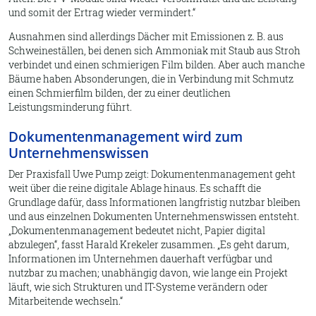
und somit der Ertrag wieder vermindert.
Ausnahmen sind allerdings Dächer mit Emissionen z. B. aus
Schweineställen, bei denen sich Ammoniak mit Staub aus Stroh
verbindet und einen schmierigen Film bilden. Aber auch manche
Bäume haben Absonderungen, die in Verbindung mit Schmutz
einen Schmierfilm bilden, der zu einer deutlichen
Leistungsminderung führt.
Dokumentenmanagement wird zum
Unternehmenswissen
Der Praxisfall Uwe Pump zeigt: Dokumentenmanagement geht
weit über die reine digitale Ablage hinaus. Es schafft die
Grundlage dafür, dass Informationen langfristig nutzbar bleiben
und aus einzelnen Dokumenten Unternehmenswissen entsteht.
Dokumentenmanagement bedeutet nicht, Papier digital
abzulegen
, fasst Harald Krekeler zusammen.
Es geht darum,
Informationen im Unternehmen dauerhaft verfügbar und
nutzbar zu machen; unabhängig davon, wie lange ein Projekt
läuft, wie sich Strukturen und IT-Systeme verändern oder
Mitarbeitende wechseln.