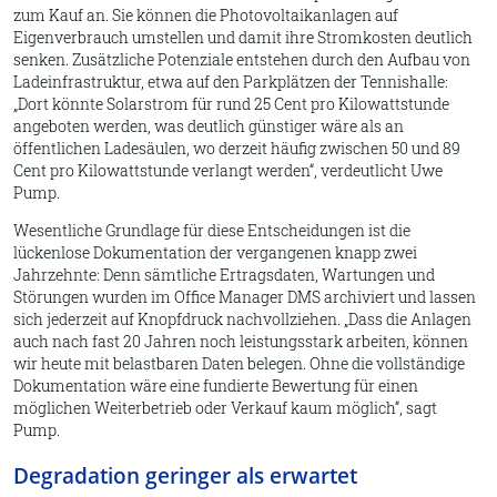
zum Kauf an. Sie können die Photovoltaikanlagen auf
Eigenverbrauch umstellen und damit ihre Stromkosten deutlich
senken. Zusätzliche Potenziale entstehen durch den Aufbau von
Ladeinfrastruktur, etwa auf den Parkplätzen der Tennishalle:
Dort könnte Solarstrom für rund 25 Cent pro Kilowattstunde
angeboten werden, was deutlich günstiger wäre als an
öffentlichen Ladesäulen, wo derzeit häufig zwischen 50 und 89
Cent pro Kilowattstunde verlangt werden
, verdeutlicht Uwe
Pump.
Wesentliche Grundlage für diese Entscheidungen ist die
lückenlose Dokumentation der vergangenen knapp zwei
Jahrzehnte: Denn sämtliche Ertragsdaten, Wartungen und
Störungen wurden im Office Manager DMS archiviert und lassen
sich jederzeit auf Knopfdruck nachvollziehen.
Dass die Anlagen
auch nach fast 20 Jahren noch leistungsstark arbeiten, können
wir heute mit belastbaren Daten belegen. Ohne die vollständige
Dokumentation wäre eine fundierte Bewertung für einen
möglichen Weiterbetrieb oder Verkauf kaum möglich
, sagt
Pump.
Degradation geringer als erwartet