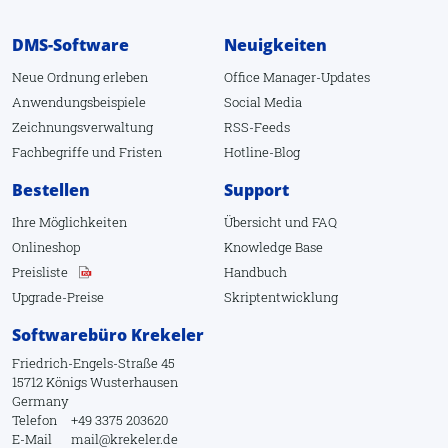
DMS-Software
Neuigkeiten
Neue Ordnung erleben
Office Manager-Updates
Anwendungsbeispiele
Social Media
Zeichnungsverwaltung
RSS-Feeds
Fachbegriffe
und
Fristen
Hotline-Blog
Bestellen
Support
Ihre Möglichkeiten
Übersicht
und
FAQ
Onlineshop
Knowledge Base
Preisliste
Handbuch
Upgrade-Preise
Skriptentwicklung
Softwarebüro Krekeler
Friedrich-Engels-Straße 45
15712 Königs Wusterhausen
Germany
Telefon
+49 3375 203620
E-Mail
mail@krekeler.de