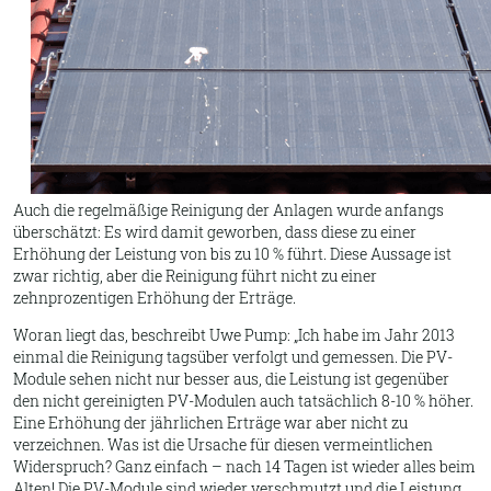
Auch die regelmäßige Reinigung der Anlagen wurde anfangs
überschätzt: Es wird damit geworben, dass diese zu einer
Erhöhung der Leistung von bis zu 10 % führt. Diese Aussage ist
zwar richtig, aber die Reinigung führt nicht zu einer
zehnprozentigen Erhöhung der Erträge.
Woran liegt das, beschreibt Uwe Pump:
Ich habe im
Jahr 2013
einmal die Reinigung tagsüber verfolgt und gemessen. Die PV-
Module sehen nicht nur besser aus, die Leistung ist gegenüber
den nicht gereinigten PV-Modulen auch tatsächlich 8-10 % höher.
Eine Erhöhung der jährlichen Erträge war aber nicht zu
verzeichnen. Was ist die Ursache für diesen vermeintlichen
Widerspruch? Ganz einfach – nach 14 Tagen ist wieder alles beim
Alten! Die PV-Module sind wieder verschmutzt und die Leistung