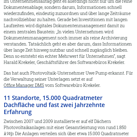
Im Unternehmensalltag geht es allerdings nicht nur um die reine
Dokumentenablage, sondern darum, Informationen schnell
wiederzufinden, eindeutig zuzuordnen und über lange Zeiträume
nachvollziehbar zu halten. Gerade bei Investitionen mit langen
Laufzeiten wird digitales Dokumentenmanagement damit zu
einem zentralen Baustein:
In vielen Unternehmen wird
Dokumentenmanagement noch immer als reine Archivierung
verstanden. Tatsächlich geht es aber darum, dass Informationen
über lange Zeit hinweg nutzbar und schnell zugänglich bleiben.
Denn so entsteht ein echter Mehrwert für Unternehmen
, sagt
Harald Krekeler, Geschäftsführer des Softwarebüros Krekeler.
Das hat auch Photovoltaik-Unternehmer Uwe Pump erkannt. Für
die Verwaltung seiner Unterlagen setzt er auf
Office Manager DMS
vom Softwarebüro Krekeler.
11 Standorte, 15.000 Quadratmeter
Dachfläche und fast zwei Jahrzehnte
Erfahrung
Zwischen 2007 und 2009 installierte er auf elf Dächern
Photovoltaikanlagen mit einer Gesamtleistung von rund 1.850
kWp
. Die Anlagen verteilen sich über etwa 15.000 Quadratmeter