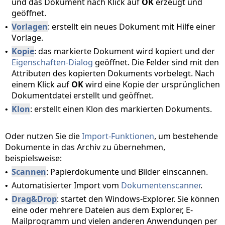
und das Dokument nach Klick auf
OK
erzeugt und
geöffnet.
Vorlagen
: erstellt ein neues Dokument mit Hilfe einer
•
Vorlage.
Kopie
: das markierte Dokument wird kopiert und der
•
Eigenschaften-Dialog
geöffnet. Die Felder sind mit den
Attributen des kopierten Dokuments vorbelegt. Nach
einem Klick auf
OK
wird eine Kopie der ursprünglichen
Dokumentdatei erstellt und geöffnet.
Klon
: erstellt einen Klon des markierten Dokuments.
•
Oder nutzen Sie die
Import-Funktionen
, um bestehende
Dokumente in das Archiv zu übernehmen,
beispielsweise:
Scannen
: Papierdokumente und Bilder einscannen.
•
Automatisierter Import vom
Dokumentenscanner
.
•
Drag&Drop
: startet den Windows-Explorer. Sie können
•
eine oder mehrere Dateien aus dem Explorer, E-
Mailprogramm und vielen anderen Anwendungen per