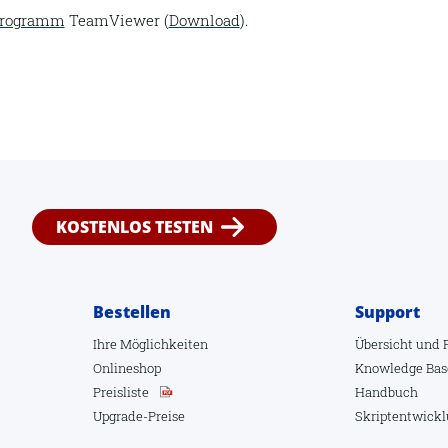
programm
TeamViewer (
Download
).
KOSTENLOS TESTEN
Bestellen
Support
Ihre Möglichkeiten
Übersicht
und
Onlineshop
Knowledge Bas
Preisliste
Handbuch
Upgrade-Preise
Skriptentwick