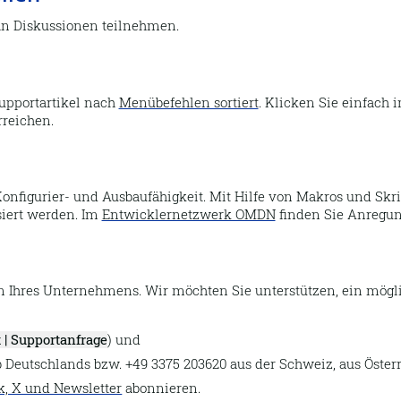
n Diskussionen teilnehmen.
Supportartikel nach
Menübefehlen sortiert
. Klicken Sie einfach
rreichen.
 Konfigurier- und Ausbaufähigkeit. Mit Hilfe von Makros und Skr
siert werden. Im
Entwicklernetzwerk OMDN
finden Sie Anregun
hres Unternehmens. Wir möchten Sie unterstützen, ein mögli
t | Supportanfrage
) und
Deutschlands bzw. +49 3375 203620 aus der Schweiz, aus Öster
k, X und Newsletter
abonnieren.