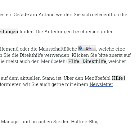
esten. Gerade am Anfang werden Sie sich gelegentlich die
leitungen
finden. Die Anleitungen beschreiben unter
ilfemenü oder die Mausschaltfläche
, welche eine
ie die Direkthilfe verwenden: Klicken Sie bitte zuerst auf
Sie meist auch den Menübefehl
Hilfe | Direkthilfe
, welcher
h auf dem aktuellen Stand ist: Über den Menübefehl
Hilfe |
informieren wir Sie auch gerne mit einem
Newsletter
.
anager und besuchen Sie den Hotline-Blog: