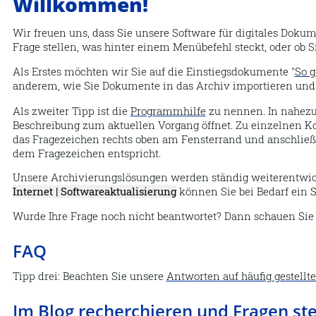
Willkommen!
Wir freuen uns, dass Sie unsere Software für digitales Dok
Frage stellen, was hinter einem Menübefehl steckt, oder ob 
Als Erstes möchten wir Sie auf die Einstiegsdokumente "
So g
anderem, wie Sie Dokumente in das
Archiv
importieren und 
Als zweiter Tipp ist die
Programmhilfe
zu nennen. In nahezu
Beschreibung zum aktuellen Vorgang öffnet. Zu einzelnen Ko
das Fragezeichen rechts oben am Fensterrand und anschlie
dem Fragezeichen entspricht.
Unsere Archivierungslösungen werden ständig weiterentwickel
Internet | Softwareaktualisierung
können Sie bei Bedarf ein 
Wurde Ihre Frage noch nicht beantwortet? Dann schauen Sie b
FAQ
Tipp drei: Beachten Sie unsere
Antworten auf häufig gestellt
Im Blog recherchieren und Fragen ste