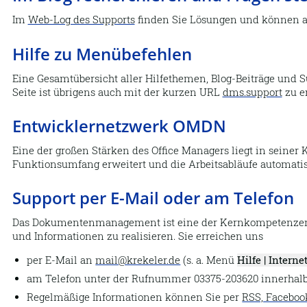
Im
Web-Log des Supports
finden Sie Lösungen und können a
Hilfe zu Menübefehlen
Eine Gesamtübersicht aller Hilfethemen, Blog-Beiträge und 
Seite ist übrigens auch mit der kurzen URL
dms.support
zu e
Entwicklernetzwerk OMDN
Eine der großen Stärken des Office Managers liegt in seiner
Funktionsumfang erweitert und die Arbeitsabläufe automati
Support per E-Mail oder am Telefon
Das Dokumentenmanagement ist eine der Kernkompetenzen I
und Informationen zu realisieren. Sie erreichen uns
per E-Mail an
mail@krekeler.de
(s. a. Menü
Hilfe | Interne
am Telefon unter der Rufnummer 03375-203620 innerhalb 
Regelmäßige Informationen können Sie per
RSS, Faceboo