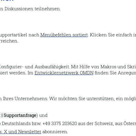
n Diskussionen teilnehmen.
Supportartikel nach
Menübefehlen sortiert
. Klicken Sie einfach
rreichen.
 Konfigurier- und Ausbaufähigkeit. Mit Hilfe von Makros und Skr
siert werden. Im
Entwicklernetzwerk OMDN
finden Sie Anregun
hres Unternehmens. Wir möchten Sie unterstützen, ein mögli
t | Supportanfrage
) und
Deutschlands bzw. +49 3375 203620 aus der Schweiz, aus Öster
k, X und Newsletter
abonnieren.