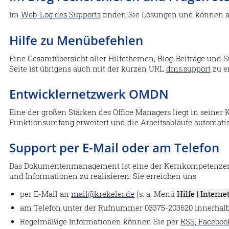
Im
Web-Log des Supports
finden Sie Lösungen und können a
Hilfe zu Menübefehlen
Eine Gesamtübersicht aller Hilfethemen, Blog-Beiträge und 
Seite ist übrigens auch mit der kurzen URL
dms.support
zu e
Entwicklernetzwerk OMDN
Eine der großen Stärken des Office Managers liegt in seiner
Funktionsumfang erweitert und die Arbeitsabläufe automati
Support per E-Mail oder am Telefon
Das Dokumentenmanagement ist eine der Kernkompetenzen I
und Informationen zu realisieren. Sie erreichen uns
per E-Mail an
mail@krekeler.de
(s. a. Menü
Hilfe | Interne
am Telefon unter der Rufnummer 03375-203620 innerhalb 
Regelmäßige Informationen können Sie per
RSS, Faceboo