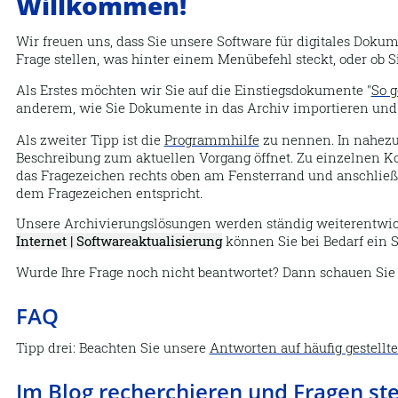
Willkommen!
Wir freuen uns, dass Sie unsere Software für digitales Dok
Frage stellen, was hinter einem Menübefehl steckt, oder ob 
Als Erstes möchten wir Sie auf die Einstiegsdokumente "
So g
anderem, wie Sie Dokumente in das
Archiv
importieren und 
Als zweiter Tipp ist die
Programmhilfe
zu nennen. In nahezu
Beschreibung zum aktuellen Vorgang öffnet. Zu einzelnen Ko
das Fragezeichen rechts oben am Fensterrand und anschlie
dem Fragezeichen entspricht.
Unsere Archivierungslösungen werden ständig weiterentwickel
Internet | Softwareaktualisierung
können Sie bei Bedarf ein 
Wurde Ihre Frage noch nicht beantwortet? Dann schauen Sie b
FAQ
Tipp drei: Beachten Sie unsere
Antworten auf häufig gestellt
Im Blog recherchieren und Fragen ste