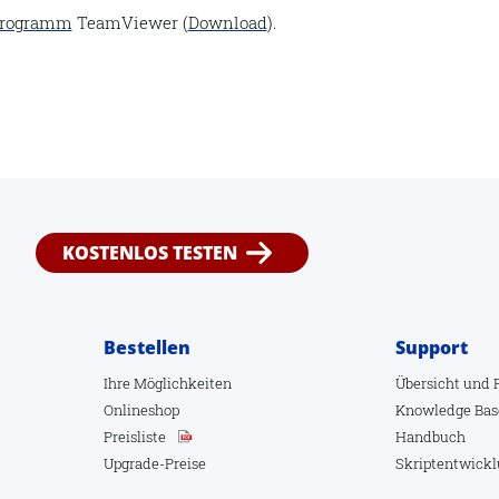
programm
TeamViewer (
Download
).
KOSTENLOS TESTEN
Bestellen
Support
Ihre Möglichkeiten
Übersicht
und
Onlineshop
Knowledge Bas
Preisliste
Handbuch
Upgrade-Preise
Skriptentwick