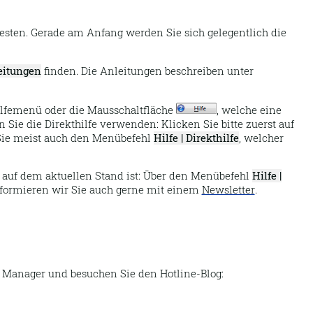
esten. Gerade am Anfang werden Sie sich gelegentlich die
leitungen
finden. Die Anleitungen beschreiben unter
ilfemenü oder die Mausschaltfläche
, welche eine
ie die Direkthilfe verwenden: Klicken Sie bitte zuerst auf
Sie meist auch den Menübefehl
Hilfe | Direkthilfe
, welcher
h auf dem aktuellen Stand ist: Über den Menübefehl
Hilfe |
informieren wir Sie auch gerne mit einem
Newsletter
.
anager und besuchen Sie den Hotline-Blog: