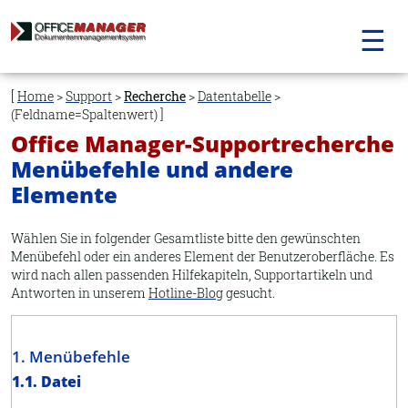
☰
Navigation
überspringen
Home
>
Support
>
Recherche
>
Datentabelle
>
(Feldname=Spaltenwert)
Office Manager-Supportrecherche
Menübefehle und andere
Elemente
Wählen Sie in folgender Gesamtliste bitte den gewünschten
Menübefehl oder ein anderes Element der Benutzeroberfläche. Es
wird nach allen passenden Hilfekapiteln, Supportartikeln und
Antworten in unserem
Hotline-Blog
gesucht.
1. Menübefehle
1.1. Datei