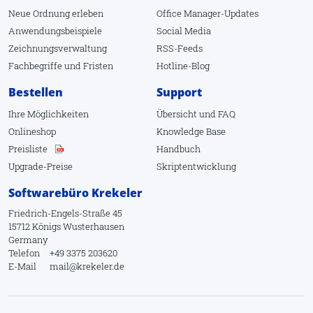
Neue Ordnung erleben
Office Manager-Updates
Anwendungsbeispiele
Social Media
Zeichnungsverwaltung
RSS-Feeds
Fachbegriffe
und
Fristen
Hotline-Blog
Bestellen
Support
Ihre Möglichkeiten
Übersicht
und
FAQ
Onlineshop
Knowledge Base
Preisliste
Handbuch
Upgrade-Preise
Skriptentwicklung
Softwarebüro Krekeler
Friedrich-Engels-Straße 45
15712 Königs Wusterhausen
Germany
Telefon
+49 3375 203620
E-Mail
mail@krekeler.de