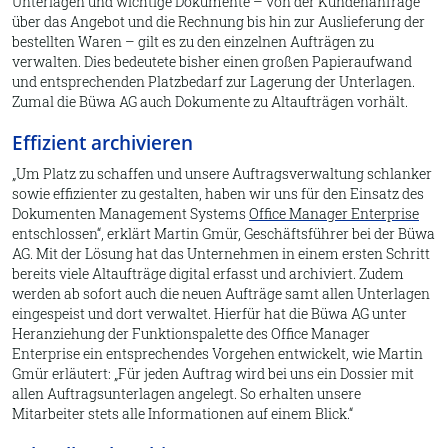
Unterlagen und wichtige Dokumente – von der Kundenanfrage
über das Angebot und die Rechnung bis hin zur Auslieferung der
bestellten Waren – gilt es zu den einzelnen Aufträgen zu
verwalten. Dies bedeutete bisher einen großen Papieraufwand
und entsprechenden Platzbedarf zur Lagerung der Unterlagen.
Zumal die Büwa AG auch Dokumente zu Altaufträgen vorhält.
Effizient archivieren
Um Platz zu schaffen und unsere Auftragsverwaltung schlanker
sowie effizienter zu gestalten, haben wir uns für den Einsatz des
Dokumenten Management Systems
Office Manager Enterprise
entschlossen
, erklärt Martin Gmür, Geschäftsführer bei der Büwa
AG. Mit der Lösung hat das Unternehmen in einem ersten Schritt
bereits viele Altaufträge digital erfasst und archiviert. Zudem
werden ab sofort auch die neuen Aufträge samt allen Unterlagen
eingespeist und dort verwaltet. Hierfür hat die Büwa AG unter
Heranziehung der Funktionspalette des Office Manager
Enterprise ein entsprechendes Vorgehen entwickelt, wie Martin
Gmür erläutert:
Für jeden Auftrag wird bei uns ein Dossier mit
allen Auftragsunterlagen angelegt. So erhalten unsere
Mitarbeiter stets alle Informationen auf einem Blick.