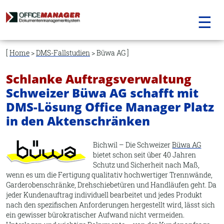
☰
Navigation
überspringen
Home
>
DMS-Fallstudien
> Büwa AG
Schlanke Auftragsverwaltung
Schweizer Büwa AG schafft mit
DMS-Lösung Office Manager Platz
in den Aktenschränken
Bichwil – Die Schweizer
Büwa AG
bietet schon seit über 40 Jahren
Schutz und Sicherheit nach Maß,
wenn es um die Fertigung qualitativ hochwertiger Trennwände,
Garderobenschränke, Drehschiebetüren und Handläufen geht. Da
jeder Kundenauftrag individuell bearbeitet und jedes Produkt
nach den spezifischen Anforderungen hergestellt wird, lässt sich
ein gewisser bürokratischer Aufwand nicht vermeiden.