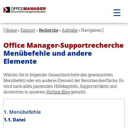
☰
Navigation
überspringen
Home
>
Support
>
Recherche
>
Aufgabe
> Navigieren
Office Manager-Supportrecherche
Menübefehle und andere
Elemente
Wählen Sie in folgender Gesamtliste bitte den gewünschten
Menübefehl oder ein anderes Element der Benutzeroberfläche. Es
wird nach allen passenden Hilfekapiteln, Supportartikeln und
Antworten in unserem
Hotline-Blog
gesucht.
1. Menübefehle
1.1. Datei