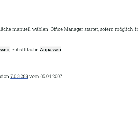
äche manuell wählen. Office Manager startet, sofern möglich,
ssen
, Schaltfläche
Anpassen
rsion
7.0.3.288
vom
05.04.2007