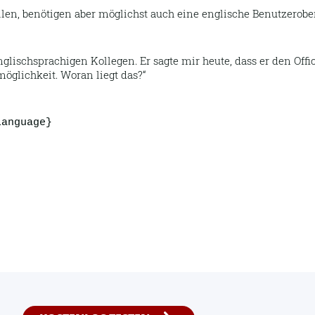
len, benötigen aber möglichst auch eine englische Benutzerober
nglischsprachigen Kollegen. Er sagte mir heute, dass er den O
möglichkeit. Woran liegt das?
Language}