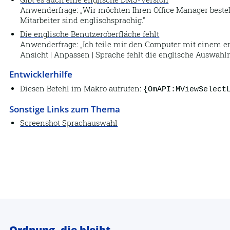
Anwenderfrage:
Wir möchten Ihren Office Manager bestel
Mitarbeiter sind englischsprachig.
Die englische Benutzeroberfläche fehlt
Anwenderfrage:
Ich teile mir den Computer mit einem e
Ansicht | Anpassen | Sprache fehlt die englische Auswahl
Entwicklerhilfe
Diesen Befehl im Makro aufrufen:
{OmAPI:MViewSelect
Sonstige Links zum Thema
Screenshot Sprachauswahl
Ordnung, die bleibt.