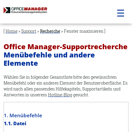
☰
Navigation
überspringen
Home
>
Support
>
Recherche
> Fenster maximieren
Office Manager-Supportrecherche
Menübefehle und andere
Elemente
Wählen Sie in folgender Gesamtliste bitte den gewünschten
Menübefehl oder ein anderes Element der Benutzeroberfläche. Es
wird nach allen passenden Hilfekapiteln, Supportartikeln und
Antworten in unserem
Hotline-Blog
gesucht.
1. Menübefehle
1.1. Datei