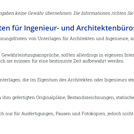
r Angaben keine Gewähr übernehmen. Die Informationen richten Si
en für Ingenieur- und Architektenbüro
rungsfristen von Unterlagen für Architekten und Ingenieure, s
d Gewährleistungsansprüche, sollten allerdings in eigenem In
uch sie müssen für eine bestimmte Zeit aufbewahrt werden.
nterlagen, die im Eigentum des Architekten oder Ingenieurs st
n ihm gefertigten Originalpläne, Bestandszeichnungen, statisc
h nur für Ausfertigungen, Pausen und Fotokopien, jedoch nicht f