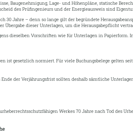
hnisse, Baugenehmigung, Lage- und Höhenpläne, statische Bere
cheid des Prüfingenieurs und der Energieausweis sind Eigentu
ich 30 Jahre – denn so lange gilt der begründete Herausgabean
r Übergabe dieser Unterlagen, um die Herausgabepflicht vertrag
ns dieselben Vorschriften wie für Unterlagen in Papierform. I
en ist gesetzlich normiert. Für viele Buchungsbelege gelten sei
 Ende der Verjährungsfrist sollten deshalb sämtliche Unterlag
urheberrechtsschutzfähigen Werkes 70 Jahre nach Tod des Urheb
he