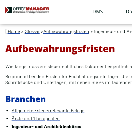
Navigation
DMS
Do
überspringen
Home
>
Glossar
>
Aufbewahrungsfristen
> Ingenieur- und Ar
Aufbewahrungsfristen
Wie lange muss ein steuerrechtliches Dokument eigentlich a
Beginnend bei den Fristen für Buchhaltungsunterlagen, die b
Schriftstücke und Unterlagen, mit denen Sie es im laufen
Branchen
Allgemeine steuerrelevante Belege
Ärzte und Therapeuten
Ingenieur- und Architektenbüros