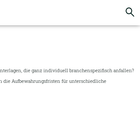
Suchbegriffe
terlagen, die ganz individuell branchenspezifisch anfallen?
n die Aufbewahrungsfristen für unterschiedliche