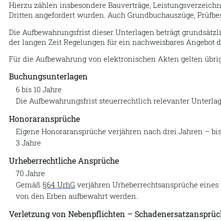
Hierzu zählen insbesondere Bauverträge, Leistungsverzeic
Dritten angefordert wurden. Auch Grundbuchauszüge, Prüfbes
Die Aufbewahrungsfrist dieser Unterlagen beträgt grundsätzl
der langen Zeit Regelungen für ein nachweisbares Angebot de
Für die Aufbewahrung von elektronischen Akten gelten übrige
Buchungsunterlagen
6 bis 10 Jahre
Die Aufbewahrungsfrist steuerrechtlich relevanter Unterlag
Honoraransprüche
Eigene Honoraransprüche verjähren nach drei Jahren – bis
3 Jahre
Urheberrechtliche Ansprüche
70 Jahre
Gemäß
§64 UrhG
verjähren Urheberrechtsansprüche eines 
von den Erben aufbewahrt werden.
Verletzung von Nebenpflichten – Schadenersatzansprüc