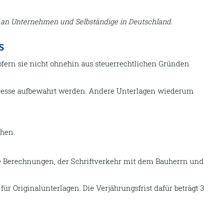
e an Unternehmen und Selbständige in Deutschland.
s
ofern sie nicht ohnehin aus steuerrechtlichen Gründen
teresse aufbewahrt werden. Andere Unterlagen wiederum
ehen.
he Berechnungen, der Schriftverkehr mit dem Bauherrn und
ür Originalunterlagen. Die Verjährungsfrist dafür beträgt 3