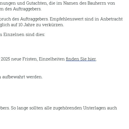
chnungen und Gutachten, die im Namen des Bauherrn von
m des Auftraggebers.
spruch des Auftraggebers. Empfehlenswert sind in Anbetracht
lich auf 10 Jahre zu verkürzen.
m Einzelnen sind dies:
t 2025 neue Fristen, Einzelheiten
finden Sie hier
.
en aufbewahrt werden.
ers. So lange sollten alle zugehörenden Unterlagen auch