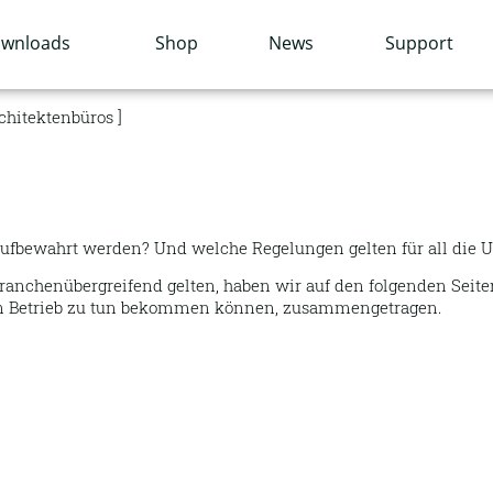
wnloads
Shop
News
Support
chitektenbüros
ufbewahrt werden? Und welche Regelungen gelten für all die Un
ranchenübergreifend gelten, haben wir auf den folgenden Seite
den Betrieb zu tun bekommen können, zusammengetragen.