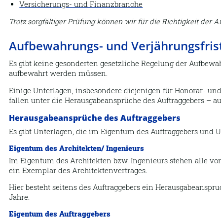
Versicherungs- und Finanzbranche
Trotz sorgfältiger Prüfung können wir für die Richtigkeit de
Aufbewahrungs- und Verjährungsfrist
Es gibt keine gesonderten gesetzliche Regelung der Aufbewah
aufbewahrt werden müssen.
Einige Unterlagen, insbesondere diejenigen für Honorar- un
fallen unter die Herausgabeansprüche des Auftraggebers – a
Herausgabeansprüche des Auftraggebers
Es gibt Unterlagen, die im Eigentum des Auftraggebers und U
Eigentum des Architekten/ Ingenieurs
Im Eigentum des Architekten bzw. Ingenieurs stehen alle vo
ein Exemplar des Architektenvertrages.
Hier besteht seitens des Auftraggebers ein Herausgabeanspruc
Jahre.
Eigentum des Auftraggebers