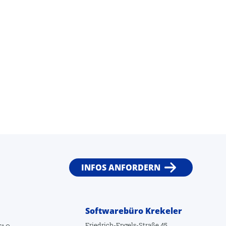
INFOS ANFORDERN
Softwarebüro Krekeler
Friedrich-Engels-Straße 45