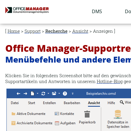
Navigation
DMS
Do
überspringen
Home
>
Support
>
Recherche
>
Ansicht
> Anzeigen
Office Manager-Supportr
Menübefehle und andere Ele
Klicken Sie in folgendem Screenshot bitte auf den gewünsch
Supportartikeln und Antworten in unserem
Hotline-Blog
ges