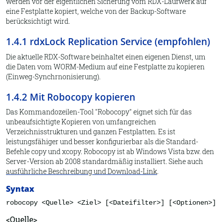
werden vor der eigentlichen Sicherung vom RDX-Laufwerk auf
eine Festplatte kopiert, welche von der Backup-Software
berücksichtigt wird.
1.4.1 rdxLock Replication Service (empfohlen)
Die aktuelle RDX-Software beinhaltet einen eigenen Dienst, um
die Daten vom WORM-Medium auf eine Festplatte zu kopieren
(Einweg-Synchrnonisierung).
1.4.2 Mit Robocopy kopieren
Das Kommandozeilen-Tool "Robocopy" eignet sich für das
unbeaufsichtigte Kopieren von umfangreichen
Verzeichnisstrukturen und ganzen Festplatten. Es ist
leistungsfähiger und besser konfigurierbar als die Standard-
Befehle copy und xcopy. Robocopy ist ab Windows Vista bzw. den
Server-Version ab 2008 standardmäßig installiert. Siehe auch
ausführliche Beschreibung und Download-Link
.
Syntax
robocopy <Quelle> <Ziel> [<Dateifilter>] [<Optionen>]
<Quelle>