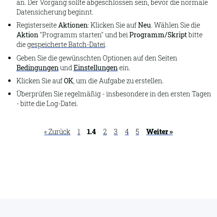
an. Der Vorgang sollte abgeschlossen sein, bevor die normale
Datensicherung beginnt.
Registerseite
Aktionen
: Klicken Sie auf
Neu
. Wählen Sie die
Aktion
"Programm starten" und bei
Programm/Skript
bitte
die
gespeicherte Batch-Datei
.
Geben Sie die gewünschten Optionen auf den Seiten
Bedingungen
und
Einstellungen
ein.
Klicken Sie auf
OK
, um die Aufgabe zu erstellen.
Überprüfen Sie regelmäßig - insbesondere in den ersten Tagen
- bitte die Log-Datei.
« Zurück
1
1.4
2
3
4
5
Weiter »