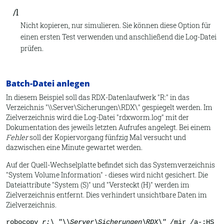
/
l
Nicht kopieren, nur simulieren. Sie können diese Option für
einen ersten Test verwenden und anschließend die Log-Datei
prüfen.
Batch-Datei anlegen
In diesem Beispiel soll das RDX-Datenlaufwerk "R:" in das
Verzeichnis "\\Server\Sicherungen\RDX\" gespiegelt werden. Im
Zielverzeichnis wird die Log-Datei "rdxworm.log" mit der
Dokumentation des jeweils letzten Aufrufes angelegt. Bei einem
Fehler
soll der Kopiervorgang fünfzig Mal versucht und
dazwischen eine Minute gewartet werden.
Auf der Quell-Wechselplatte befindet sich das Systemverzeichnis
"System Volume Information" - dieses wird nicht gesichert. Die
Dateiattribute "System (S)" und "Versteckt (H)" werden im
Zielverzeichnis entfernt. Dies verhindert unsichtbare Daten im
Zielverzeichnis.
robocopy
r:\
"\\Server\Sicherungen\RDX\"
/mir /a-:HS