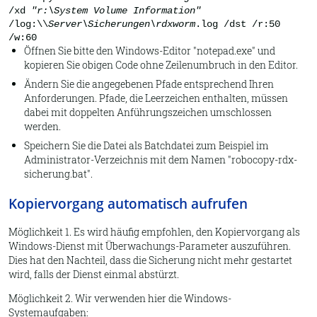
/xd
"r:\System Volume Information"
/log:\\
Server\Sicherungen\rdxworm
.log /dst /r:50
/w:60
Öffnen Sie bitte den Windows-Editor "notepad.exe" und
kopieren Sie obigen Code ohne Zeilenumbruch in den Editor.
Ändern Sie die angegebenen Pfade entsprechend Ihren
Anforderungen. Pfade, die Leerzeichen enthalten, müssen
dabei mit doppelten Anführungszeichen umschlossen
werden.
Speichern Sie die Datei als Batchdatei zum Beispiel im
Administrator-Verzeichnis mit dem Namen "robocopy-rdx-
sicherung.bat".
Kopiervorgang automatisch aufrufen
Möglichkeit 1. Es wird häufig empfohlen, den Kopiervorgang als
Windows-Dienst mit Überwachungs-Parameter auszuführen.
Dies hat den Nachteil, dass die Sicherung nicht mehr gestartet
wird, falls der Dienst einmal abstürzt.
Möglichkeit 2. Wir verwenden hier die Windows-
Systemaufgaben: