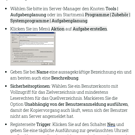
Wählen Sie bitte im Server-Manager den Knoten
Tools |
Aufgabenplanung
oder im Startmenü
Programme | Zubehör |
Systemprogramme | Aufgabenplanung
.
Klicken Sie im Menü
Aktion
auf
Aufgabe erstellen
.
Geben Sie bei
Name
eine aussagekräftige Bezeichnung ein und
am besten auch eine
Beschreibung
.
Sicherheitsoptionen
: Wählen Sie ein Benutzerkonto mit
Vollzugriff für das Zielverzeichnis und mindestens
Leserechten für das Quellverzeichnis. Markieren Sie die
Option
Unabhängig von der Benutzeranmeldung ausführen
,
damit der Kopiervorgang auch läuft, wenn sich der Benutzer
nicht am Server angemeldet hat.
Registerseite
Trigger
: Klicken Sie auf den Schalter
Neu
und
geben Sie eine tägliche Ausführung zur gewünschten Uhrzeit