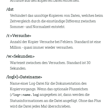
Attribute aus den kopierten Daten entfernen.
/dst
Verhindert das unnötige Kopieren von Daten, welches beim
Zeitvergleich durch die einstündige Differenz zwischen
Sommer- und Normalzeit entsteht.
/r:<Versuche>
Anzahl der Kopier-Versuche bei Fehlern. Standard ist eine
Million - quasi immer wieder versuchen.
/w:<Sekunden>
Wartezeit zwischen den Versuchen. Standard ist 30
Sekunden.
/log[+]:<Dateiname>
Name einer Log-Datei für die Dokumentation des
Kopiervorgangs. Wenn das optionale Pluszeichen
(
) angegeben ist, dann werden die
/log+:name.log
Statusinformationen an die Datei angefügt. Ohne das Plus
wird die Datei jedes Mal überschrieben.