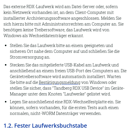
Das externe RDX-Laufwerk wird am Datei-Server oder, sofern
kein Netzwerk vorhanden ist, an dem Client-Computer mit
installierter Archivierungssoftware angeschlossen. Melden Sie
sich hierzu bitte mit Administratorrechten am Computer an. Sie
benötigen keine Treibersoftware, das Laufwerk wird von
Windows als Wechseldatenträger erkannt.
Stellen Sie das Laufwerk bitte an einem geeigneten und
sicheren Ort nahe dem Computer auf und schließen Sie die
Stromversorgung an.
Stecken Sie das mitgelieferte USB-Kabel am Laufwerk und
anschließend an einem freien USB-Port des Computers an. Die
Gerätetreibersoftware wird automatisch installiert. Warten
Sie bitte auf die
Bestätigungsmeldung
von Windows oder
stellen Sie sicher, dass "Tandberg RDX USB Device" im Geräte-
Manager unter dem Knoten "Laufwerke" gelistet wird.
Legen Sie anschließend eine RDX-Wechselfestplatte ein. Sie
können, sofern vorhanden, für die ersten Tests auch einen
normalen, nicht-WORM Datenträger verwenden.
1.2. Fester Laufwerksbuchstabe