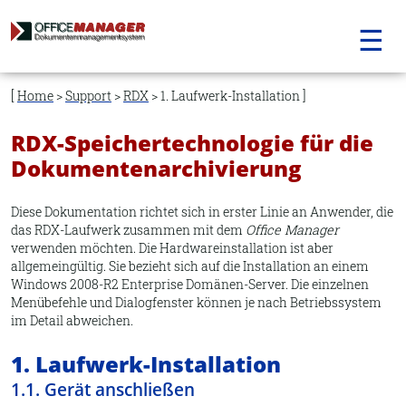
☰
Navigation
überspringen
Home
>
Support
>
RDX
> 1. Laufwerk-Installation
RDX-Speichertechnologie für die
Dokumentenarchivierung
Diese Dokumentation richtet sich in erster Linie an Anwender, die
das RDX-Laufwerk zusammen mit dem
Office Manager
verwenden möchten. Die Hardwareinstallation ist aber
allgemeingültig. Sie bezieht sich auf die Installation an einem
Windows 2008-R2 Enterprise Domänen-Server. Die einzelnen
Menübefehle und Dialogfenster können je nach Betriebssystem
im Detail abweichen.
1. Laufwerk-Installation
1.1. Gerät anschließen