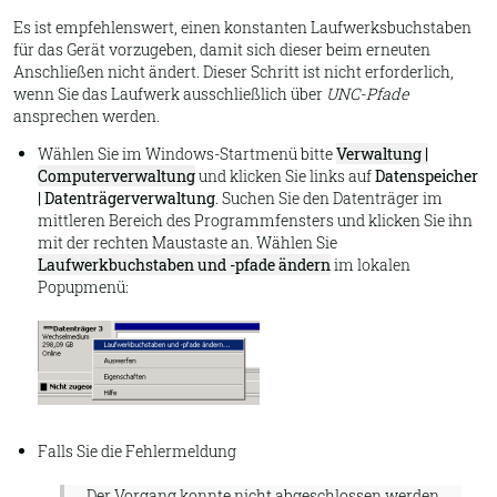
Es ist empfehlenswert, einen konstanten Laufwerksbuchstaben
für das Gerät vorzugeben, damit sich dieser beim erneuten
Anschließen nicht ändert. Dieser Schritt ist nicht erforderlich,
wenn Sie das Laufwerk ausschließlich über
UNC-Pfade
ansprechen werden.
Wählen Sie im Windows-Startmenü bitte
Verwaltung |
Computerverwaltung
und klicken Sie links auf
Datenspeicher
| Datenträgerverwaltung
. Suchen Sie den Datenträger im
mittleren Bereich des Programmfensters und klicken Sie ihn
mit der rechten Maustaste an. Wählen Sie
Laufwerkbuchstaben und -pfade ändern
im lokalen
Popupmenü:
Falls Sie die Fehlermeldung
Der Vorgang konnte nicht abgeschlossen werden,