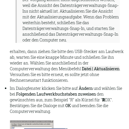
weil die Ansicht des Datenträgerverwaltungs-Snap-
Ins nicht aktuell ist. Aktualisieren Sie die Ansicht
mit der Aktualisierungsaufgabe. Wenn das Problem
weiterhin besteht, schließen Sie das
Datenträgerverwaltungs-Snap-In, und starten Sie
anschließend das Datenträgerverwaltungs-Snap-In
oder den Computer neu.
erhalten, dann ziehen Sie bitte den USB-Stecker am Laufwerk
ab, warten Sie eine knappe Minute und schließen Sie ihn
wieder an. Wählen Sie anschließend in der
Computerverwaltung den Menübefehl
Datei | Aktualisieren
.
Versuchen Sie es bitte erneut, es sollte jetzt ohne
Rechnerneustart funktionieren.
Im Dialogfenster klicken Sie bitte auf
Ändern
und wählen Sie
bei
Folgenden Laufwerkbuchstaben zuweisen
den
gewünschten aus, zum Beispiel "R" als Kürzel für "
R
DX".
Bestätigen Sie die Dialoge mit
OK
und beenden Sie die
Computerverwaltung.