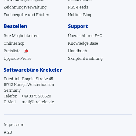
Zeichnungsverwaltung
RSS-Feeds
Fachbegriffe
und
Fristen
Hotline-Blog
Bestellen
Support
Ihre Möglichkeiten
Übersicht
und
FAQ
Onlineshop
Knowledge Base
Preisliste
Handbuch
Upgrade-Preise
Skriptentwicklung
Softwarebüro Krekeler
Friedrich-Engels-Straße 45
15712 Königs Wusterhausen
Germany
Telefon
+49 3375 203620
E-Mail
mail@krekeler.de
Impressum
AGB