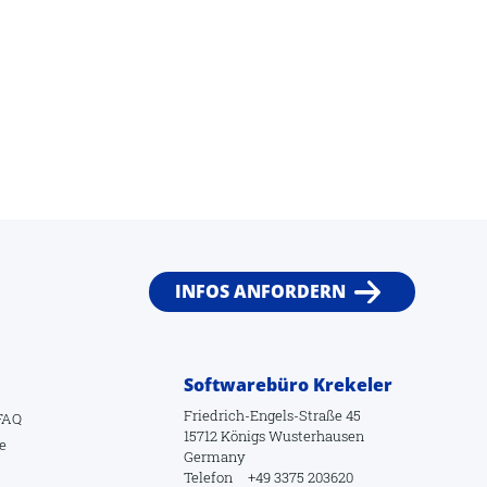
INFOS ANFORDERN
Softwarebüro Krekeler
Friedrich-Engels-Straße 45
FAQ
15712 Königs Wusterhausen
e
Germany
Telefon
+49 3375 203620