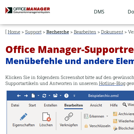
Navigation
DMS
Do
überspringen
Home
>
Support
>
Recherche
>
Bearbeiten
>
Dokument
> Ve
Office Manager-Supportr
Menübefehle und andere Ele
Klicken Sie in folgendem Screenshot bitte auf den gewünsch
Supportartikeln und Antworten in unserem
Hotline-Blog
ges