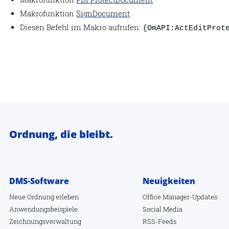
Makrofunktion
SignDocument
Diesen Befehl im Makro aufrufen:
{OmAPI:ActEditProt
Ordnung, die bleibt.
DMS-Software
Neuigkeiten
Neue Ordnung erleben
Office Manager-Updates
Anwendungsbeispiele
Social Media
Zeichnungsverwaltung
RSS-Feeds