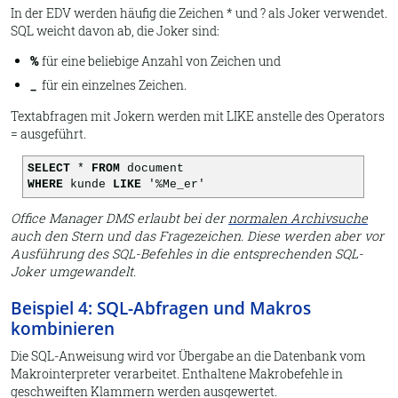
In der EDV werden häufig die Zeichen * und ? als Joker verwendet.
SQL weicht davon ab, die Joker sind:
%
für eine beliebige Anzahl von Zeichen und
_
für ein einzelnes Zeichen.
Textabfragen mit Jokern werden mit LIKE anstelle des Operators
= ausgeführt.
SELECT
*
FROM
document
WHERE
kunde
LIKE
'%Me_er'
Office Manager DMS erlaubt bei der
normalen Archivsuche
auch den Stern und das Fragezeichen. Diese werden aber vor
Ausführung des SQL-Befehles in die entsprechenden SQL-
Joker umgewandelt.
Beispiel 4: SQL-Abfragen und Makros
kombinieren
Die SQL-Anweisung wird vor Übergabe an die Datenbank vom
Makrointerpreter verarbeitet. Enthaltene Makrobefehle in
geschweiften Klammern werden ausgewertet.