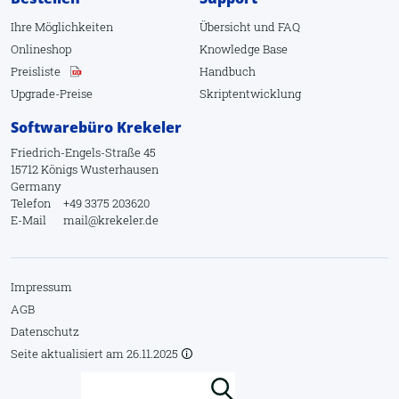
Ihre Möglichkeiten
Übersicht
und
FAQ
Onlineshop
Knowledge Base
Preisliste
Handbuch
Upgrade-Preise
Skriptentwicklung
Softwarebüro Krekeler
Friedrich-Engels-Straße 45
15712 Königs Wusterhausen
Germany
Telefon
+49 3375 203620
E-Mail
mail@krekeler.de
Impressum
AGB
Datenschutz
Seite aktualisiert am
26.11.2025
🛈
Suchbegriffe