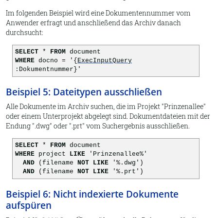
Im folgenden Beispiel wird eine Dokumentennummer vom
Anwender erfragt und anschließend das Archiv danach
durchsucht:
SELECT
*
FROM
document
WHERE
docno = '{
ExecInputQuery
:Dokumentnummer}'
Beispiel 5: Dateitypen ausschließen
Alle Dokumente im Archiv suchen, die im Projekt "Prinzenallee"
oder einem Unterprojekt abgelegt sind. Dokumentdateien mit der
Endung ".dwg" oder ".prt" vom Suchergebnis ausschließen.
SELECT
*
FROM
document
WHERE
project
LIKE
'Prinzenallee%'
AND
(filename
NOT LIKE
'%.dwg')
AND
(filename
NOT LIKE
'%.prt')
Beispiel 6: Nicht indexierte Dokumente
aufspüren