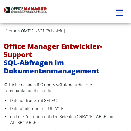
☰
Navigation
überspringen
Home
>
OMDN
> SQL-Beispiele
Office Manager Entwickler-
Support
SQL-Abfragen im
Dokumentenmanagement
SQL ist eine nach ISO und ANSI standardisierte
Datenbanksprache für die
Datenabfrage mit SELECT,
Datenänderung mit UPDATE
und die Definition mit den Befehlen CREATE TABLE und
ALTER TABLE.