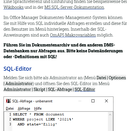
Eine Sprachreferenz und Einführung finden Sie beispielsweise bei
Wikibooks
und in der
MS SQL-Server-Dokumentation
.
Im Office Manager Dokumenten-Management-System können
Sie mit Hilfe von SQL individuelle Abfragen erstellen und diese für
den Benutzer im Menü hinterlegen. Innerhalb der SQL-
Anweisungen sind auch
OmAPI-Makrovariablen
möglich.
Führen Sie im Dokumentenarchiv und den anderen DMS-
Datenbanken nur Abfragen aus. Bitte keine Datenänderungen
oder -Definitionen mit SQL!
SQL-Editor
Melden Sie sich bitte als Administrator an (Menü
Datei | Optionen
| Administrator
) und öffnen Sie den SQL-Editor im Menü
Administrator | Skript | SQL-Abfrage |
SQL-Editor
: