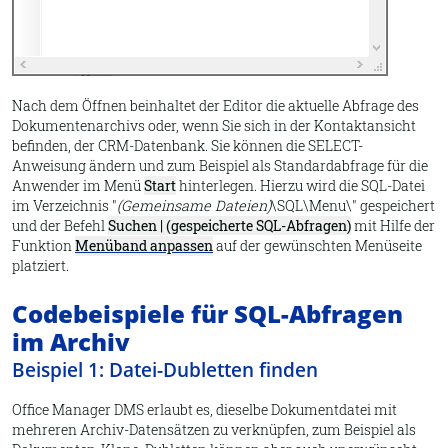
Nach dem Öffnen beinhaltet der Editor die aktuelle Abfrage des
Dokumentenarchivs oder, wenn Sie sich in der Kontaktansicht
befinden, der CRM-Datenbank. Sie können die SELECT-
Anweisung ändern und zum Beispiel als Standardabfrage für die
Anwender im Menü
Start
hinterlegen. Hierzu wird die SQL-Datei
im Verzeichnis "
(Gemeinsame Dateien)
\SQL\Menu\" gespeichert
und der Befehl
Suchen | (gespeicherte SQL-Abfragen)
mit Hilfe der
Funktion
Menüband anpassen
auf der gewünschten Menüseite
platziert.
Codebeispiele für SQL-Abfragen
im Archiv
Beispiel 1: Datei-Dubletten finden
Office Manager DMS erlaubt es, dieselbe Dokumentdatei mit
mehreren Archiv-Datensätzen zu verknüpfen, zum Beispiel als