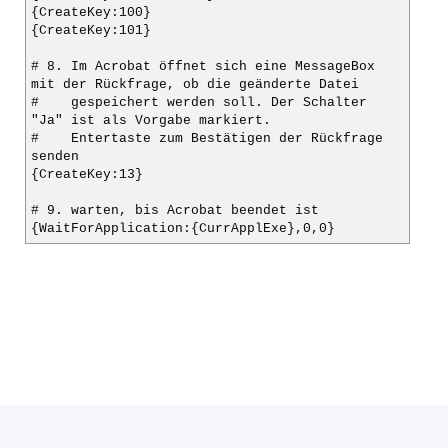
{CreateKey:100}
{CreateKey:101}
# 8. Im Acrobat öffnet sich eine MessageBox
mit der Rückfrage, ob die geänderte Datei
# gespeichert werden soll. Der Schalter
"Ja" ist als Vorgabe markiert.
# Entertaste zum Bestätigen der Rückfrage
senden
{CreateKey:13}
# 9. warten, bis Acrobat beendet ist
{WaitForApplication:{CurrApplExe},0,0}