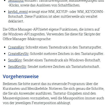
SendInput
emuliert Tastaturereignisse, Mausbewegungen und
-Klicks, sowie das Auslösen von Schaltflächen.
keybd_event
erzeugt eine WM_KEYUP- oder WM_KEYDOWN-
Botschaft. Diese Funktion ist aber mittlerweile als veraltet
deklariert.
Die Office Manager-API bietet eigene Funktionen, die intern auf
die Windows-API zugreifen. Verwenden Sie diese für Skripte der
Office Manager-Makrosprache:
CreateKey
: Schreibt einen Tastendruck in den Tastaturpuffer.
CreateKeyStr
: Schreibt mehrere Zeichen in den Tastaturpuffer.
SendKey
: Sendet einen Tastendruck als Windows-Botschaft.
SendKeyStr
: Sendet mehrere Zeichen als Tastaturbotschaft.
Vorgehensweise
Bedienen Sie bitte zuerst das zu steuernde Programm über die
Kurztasten und Menübefehle. Notieren Sie sich genau die Schritte,
die Sie als Anwender ausführen. Tastatur-Eingaben sind den
Mausereignissen vorzuziehen, weil die Mausposition immer auch
von der jeweiligen Fensterposition abhängt.