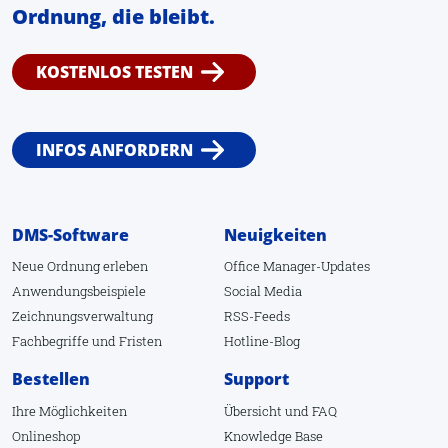
Ordnung, die bleibt.
KOSTENLOS TESTEN
INFOS ANFORDERN
DMS-Software
Neuigkeiten
Neue Ordnung erleben
Office Manager-Updates
Anwendungsbeispiele
Social Media
Zeichnungsverwaltung
RSS-Feeds
Fachbegriffe
und
Fristen
Hotline-Blog
Bestellen
Support
Ihre Möglichkeiten
Übersicht
und
FAQ
Onlineshop
Knowledge Base