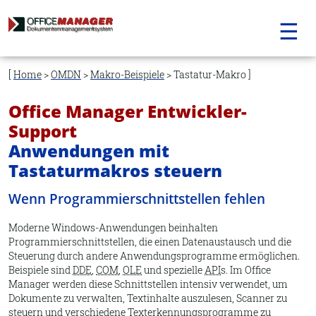
☰
Navigation
überspringen
Home
>
OMDN
>
Makro-Beispiele
> Tastatur-Makro
Office Manager Entwickler-
Support
Anwendungen mit
Tastaturmakros steuern
Wenn Programmierschnittstellen fehlen
Moderne Windows-Anwendungen beinhalten
Programmierschnittstellen, die einen Datenaustausch und die
Steuerung durch andere Anwendungsprogramme ermöglichen.
Beispiele sind
DDE
,
COM
,
OLE
und spezielle
API
s. Im Office
Manager werden diese Schnittstellen intensiv verwendet, um
Dokumente zu verwalten, Textinhalte auszulesen, Scanner zu
steuern und verschiedene Texterkennungsprogramme zu