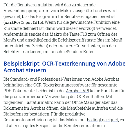
Für die Benutzeremulation wird das zu steuernde
Anwendungsprogramm vom Makro ausgeführt und es wird
gewartet, bis das Programm für Benutzereingaben bereit ist
(
). Wenn für die gewünschte Funktion eine
WaitForInputIdle
Kurztaste definiert ist, dann wird diese bevorzugt verwendet.
Anderenfalls sendet das Makro die Taste F10 zum Öffnen des
Menüs und anschließend die Befehlszugriffstaste (das im Menü
unterstrichene Zeichen) oder mehrere Cursortasten, um den
Befehl zu markieren, mit anschließendem Enter.
Beispielskript: OCR-Texterkennung von Adobe
Acrobat steuern
Die Standard- und Professional-Versionen von Adobe Acrobat
beinhalten eine OCR-Texterkennungssoftware für gescannte
PDF-Dokumente. Leider ist in der
Acrobat-API
keine Funktion für
die programmierbare Verwendung der OCR enthalten. Mit
folgendem Tastaturmakro kann der Office Manager aber das
Dokument im Acrobat öffnen, die Menübefehle aufrufen und die
Dialogfenster bestätigen. Für die produktive
Dokumentenarchivierung ist das Makro nur
bedingt geeignet
, es
ist aber ein gutes Beispiel für die Benutzeremulation in