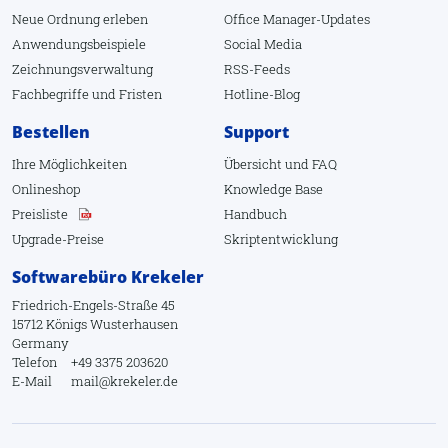
Neue Ordnung erleben
Office Manager-Updates
Anwendungsbeispiele
Social Media
Zeichnungsverwaltung
RSS-Feeds
Fachbegriffe
und
Fristen
Hotline-Blog
Bestellen
Support
Ihre Möglichkeiten
Übersicht
und
FAQ
Onlineshop
Knowledge Base
Preisliste
Handbuch
Upgrade-Preise
Skriptentwicklung
Softwarebüro Krekeler
Friedrich-Engels-Straße 45
15712 Königs Wusterhausen
Germany
Telefon
+49 3375 203620
E-Mail
mail@krekeler.de