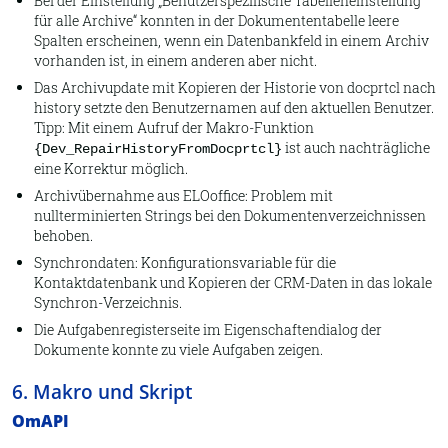
Bei der Einstellung „Benutzerspezifische Tabelleneinstellung
für alle Archive“ konnten in der Dokumententabelle leere
Spalten erscheinen, wenn ein Datenbankfeld in einem Archiv
vorhanden ist, in einem anderen aber nicht.
Das Archivupdate mit Kopieren der Historie von docprtcl nach
history setzte den Benutzernamen auf den aktuellen Benutzer.
Tipp: Mit einem Aufruf der Makro-Funktion
ist auch nachträgliche
{Dev_RepairHistoryFromDocprtcl}
eine Korrektur möglich.
Archivübernahme aus ELOoffice: Problem mit
nullterminierten Strings bei den Dokumentenverzeichnissen
behoben.
Synchrondaten: Konfigurationsvariable für die
Kontaktdatenbank und Kopieren der CRM-Daten in das lokale
Synchron-Verzeichnis.
Die Aufgabenregisterseite im Eigenschaftendialog der
Dokumente konnte zu viele Aufgaben zeigen.
6. Makro und Skript
OmAPI