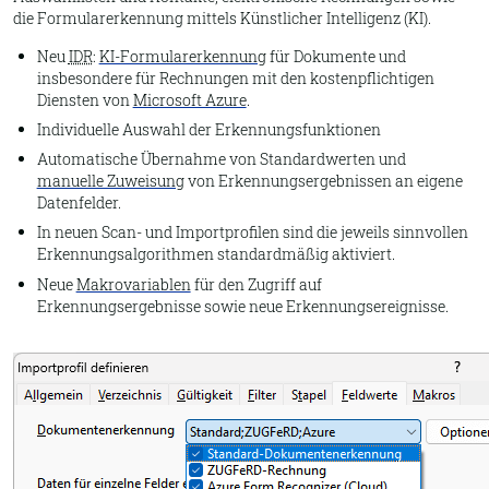
die Formularerkennung mittels Künstlicher Intelligenz (KI).
Neu
IDR
:
KI-Formularerkennung
für Dokumente und
insbesondere für Rechnungen mit den kostenpflichtigen
Diensten von
Microsoft Azure
.
Individuelle Auswahl der Erkennungsfunktionen
Automatische Übernahme von Standardwerten und
manuelle Zuweisung
von Erkennungsergebnissen an eigene
Datenfelder.
In neuen Scan- und Importprofilen sind die jeweils sinnvollen
Erkennungsalgorithmen standardmäßig aktiviert.
Neue
Makrovariablen
für den Zugriff auf
Erkennungsergebnisse sowie neue Erkennungsereignisse.