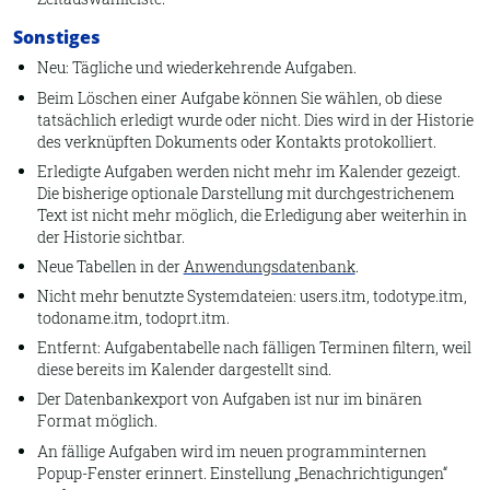
Sonstiges
Neu: Tägliche und wiederkehrende Aufgaben.
Beim Löschen einer Aufgabe können Sie wählen, ob diese
tatsächlich erledigt wurde oder nicht. Dies wird in der Historie
des verknüpften Dokuments oder Kontakts protokolliert.
Erledigte Aufgaben werden nicht mehr im Kalender gezeigt.
Die bisherige optionale Darstellung mit durchgestrichenem
Text ist nicht mehr möglich, die Erledigung aber weiterhin in
der Historie sichtbar.
Neue Tabellen in der
Anwendungsdatenbank
.
Nicht mehr benutzte Systemdateien: users.itm, todotype.itm,
todoname.itm, todoprt.itm.
Entfernt: Aufgabentabelle nach fälligen Terminen filtern, weil
diese bereits im Kalender dargestellt sind.
Der Datenbankexport von Aufgaben ist nur im binären
Format möglich.
An fällige Aufgaben wird im neuen programminternen
Popup-Fenster erinnert. Einstellung „Benachrichtigungen“