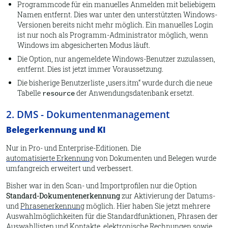
Programmcode für ein manuelles Anmelden mit beliebigem
Namen entfernt. Dies war unter den unterstützten Windows-
Versionen bereits nicht mehr möglich. Ein manuelles Login
ist nur noch als Programm-Administrator möglich, wenn
Windows im abgesicherten Modus läuft.
Die Option, nur angemeldete Windows-Benutzer zuzulassen,
entfernt. Dies ist jetzt immer Voraussetzung.
Die bisherige Benutzerliste „users.itm“ wurde durch die neue
Tabelle
der Anwendungsdatenbank ersetzt.
resource
2. DMS - Dokumentenmanagement
Belegerkennung und KI
Nur in Pro- und Enterprise-Editionen. Die
automatisierte Erkennung
von Dokumenten und Belegen wurde
umfangreich erweitert und verbessert.
Bisher war in den Scan- und Importprofilen nur die Option
Standard-Dokumentenerkennung
zur Aktivierung der Datums-
und
Phrasenerkennung
möglich. Hier haben Sie jetzt mehrere
Auswahlmöglichkeiten für die Standardfunktionen, Phrasen der
Auswahllisten und Kontakte, elektronische Rechnungen sowie