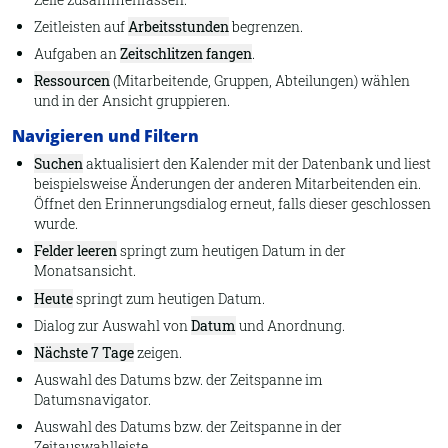
Zeitleisten auf
Arbeitsstunden
begrenzen.
Aufgaben an
Zeitschlitzen fangen
.
Ressourcen
(Mitarbeitende, Gruppen, Abteilungen) wählen
und in der Ansicht gruppieren.
Navigieren und Filtern
Suchen
aktualisiert den Kalender mit der Datenbank und liest
beispielsweise Änderungen der anderen Mitarbeitenden ein.
Öffnet den Erinnerungsdialog erneut, falls dieser geschlossen
wurde.
Felder leeren
springt zum heutigen Datum in der
Monatsansicht.
Heute
springt zum heutigen Datum.
Dialog zur Auswahl von
Datum
und Anordnung.
Nächste 7 Tage
zeigen.
Auswahl des Datums bzw. der Zeitspanne im
Datumsnavigator.
Auswahl des Datums bzw. der Zeitspanne in der
Zeitauswahlleiste.