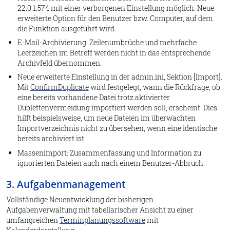
22.0.1.574 mit einer verborgenen Einstellung möglich. Neue
erweiterte Option für den Benutzer bzw. Computer, auf dem
die Funktion ausgeführt wird.
E-Mail-Archivierung: Zeilenumbrüche und mehrfache
Leerzeichen im Betreff werden nicht in das entsprechende
Archivfeld übernommen.
Neue erweiterte Einstellung in der admin.ini, Sektion [Import].
Mit
ConfirmDuplicate
wird festgelegt, wann die Rückfrage, ob
eine bereits vorhandene Datei trotz aktivierter
Dublettenvermeidung importiert werden soll, erscheint. Dies
hilft beispielsweise, um neue Dateien im überwachten
Importverzeichnis nicht zu übersehen, wenn eine identische
bereits archiviert ist.
Massenimport: Zusammenfassung und Information zu
ignorierten Dateien auch nach einem Benutzer-Abbruch.
3. Aufgabenmanagement
Vollständige Neuentwicklung der bisherigen
Aufgabenverwaltung mit tabellarischer Ansicht zu einer
umfangreichen
Terminplanungssoftware
mit