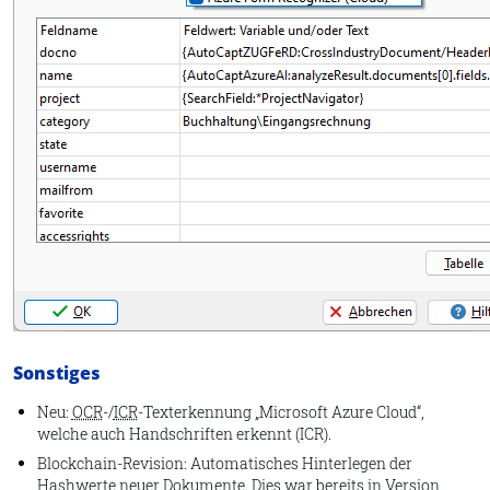
Sonstiges
Neu:
OCR
-/
ICR
-Texterkennung „Microsoft Azure Cloud“,
welche auch Handschriften erkennt (ICR).
Blockchain-Revision: Automatisches Hinterlegen der
Hashwerte neuer Dokumente. Dies war bereits in Version