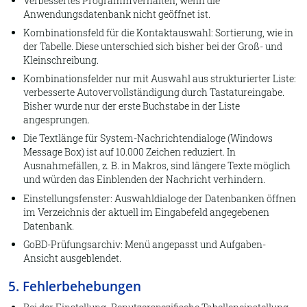
Verbessertes Programmverhalten, wenn die
Anwendungsdatenbank nicht geöffnet ist.
Kombinationsfeld für die Kontaktauswahl: Sortierung, wie in
der Tabelle. Diese unterschied sich bisher bei der Groß- und
Kleinschreibung.
Kombinationsfelder nur mit Auswahl aus strukturierter Liste:
verbesserte Autovervollständigung durch Tastatureingabe.
Bisher wurde nur der erste Buchstabe in der Liste
angesprungen.
Die Textlänge für System-Nachrichtendialoge (
Windows
Message Box
) ist auf 10.000 Zeichen reduziert. In
Ausnahmefällen, z. B. in Makros, sind längere Texte möglich
und würden das Einblenden der Nachricht verhindern.
Einstellungsfenster: Auswahldialoge der Datenbanken öffnen
im Verzeichnis der aktuell im Eingabefeld angegebenen
Datenbank.
GoBD-Prüfungsarchiv: Menü angepasst und Aufgaben-
Ansicht ausgeblendet.
5. Fehlerbehebungen