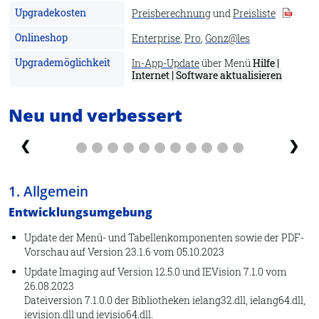
Upgradekosten
Preisberechnung
und
Preisliste
Onlineshop
Enterprise
,
Pro
,
Gonz@les
Upgrademöglichkeit
In-App-Update
über Menü
Hilfe |
Internet | Software aktualisieren
Neu und verbessert
❮
❯
1. Allgemein
Entwicklungsumgebung
Update der Menü- und Tabellenkomponenten sowie der PDF-
Vorschau auf Version 23.1.6 vom 05.10.2023
Update Imaging auf Version 12.5.0 und IEVision 7.1.0 vom
26.08.2023
Dateiversion 7.1.0.0 der Bibliotheken ielang32.dll, ielang64.dll,
ievision.dll und ievisio64.dll.