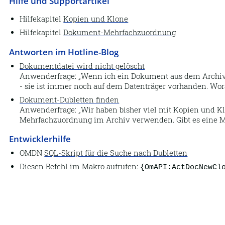
Hilfe und Supportartikel
Hilfekapitel
Kopien und Klone
Hilfekapitel
Dokument-Mehrfachzuordnung
Antworten im Hotline-Blog
Dokumentdatei wird nicht gelöscht
Anwenderfrage:
Wenn ich ein Dokument aus dem Archiv en
- sie ist immer noch auf dem Datenträger vorhanden. Wo
Dokument-Dubletten finden
Anwenderfrage:
Wir haben bisher viel mit Kopien und K
Mehrfachzuordnung im Archiv verwenden. Gibt es eine Mö
Entwicklerhilfe
OMDN
SQL-Skript für die Suche nach Dubletten
Diesen Befehl im Makro aufrufen:
{OmAPI:ActDocNewCl