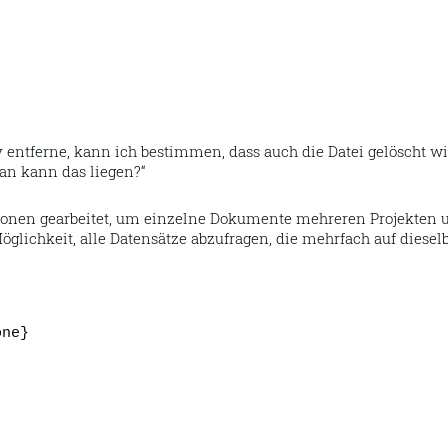
tferne, kann ich bestimmen, dass auch die Datei gelöscht wird.
ran kann das liegen?
lonen gearbeitet, um einzelne Dokumente mehreren Projekten u
glichkeit, alle Datensätze abzufragen, die mehrfach auf diese
one}