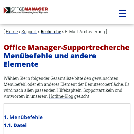
☰
Navigation
überspringen
Home
>
Support
>
Recherche
> E-Mail-Archivierung
Office Manager-Supportrecherche
Menübefehle und andere
Elemente
Wählen Sie in folgender Gesamtliste bitte den gewünschten
Menübefehl oder ein anderes Element der Benutzeroberfläche. Es
wird nach allen passenden Hilfekapiteln, Supportartikeln und
Antworten in unserem
Hotline-Blog
gesucht.
1. Menübefehle
1.1. Datei